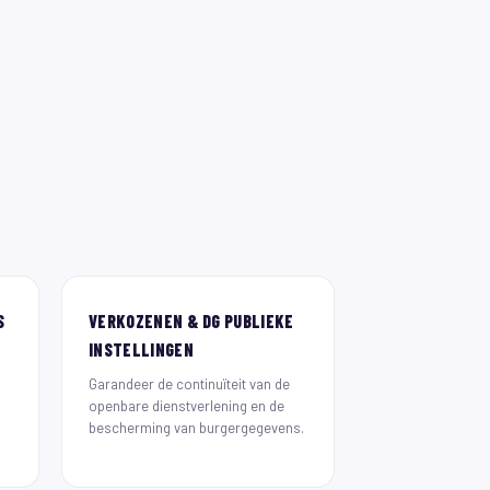
S
VERKOZENEN & DG PUBLIEKE
INSTELLINGEN
Garandeer de continuïteit van de
openbare dienstverlening en de
bescherming van burgergegevens.