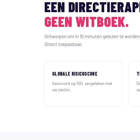
EEN DIRECTIERAP
GEEN WITBOEK.
Ontworpen om in 10 minuten gelezen te worden 
Direct toepasbaar.
GLOBALE RISICOSCORE
T
Gescoord op 100, vergeleken met
De
uw sector.
a