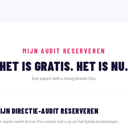
MIJN AUDIT RESERVEREN
HET IS GRATIS. HET IS NU
Een expert belt u terug binnen 24u.
IJN DIRECTIE-AUDIT RESERVEREN
n expert neemt binnen 24u contact met u op om het tijdstip te bevestigen.