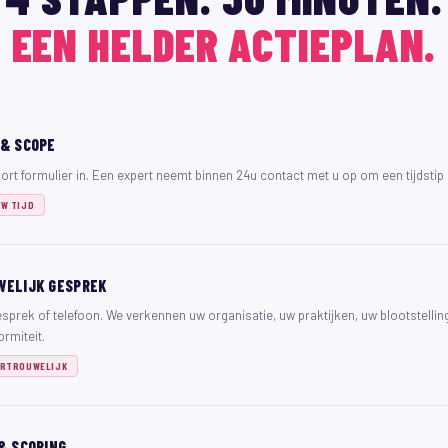
EEN HELDER ACTIEPLAN.
& SCOPE
kort formulier in. Een expert neemt binnen 24u contact met u op om een tijdstip 
UW TIJD
WELIJK GESPREK
sprek of telefoon. We verkennen uw organisatie, uw praktijken, uw blootstelling
rmiteit.
VERTROUWELIJK
& SCORING