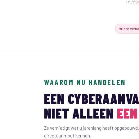
mensel
Geen verb
WAAROM NU HANDELEN
EEN CYBERAANVA
NIET ALLEEN
EEN
Ze vernietigt wat u jarenlang heeft opgebouwd. Di
directeur moet kennen.