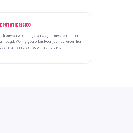
EPUTATIERISICO
ertrouwen wordt in jaren opgebouwd en in uren
ernietigd. Weinig getroffen bedrijven bereiken hun
ctiviteitsniveau van voor het incident.