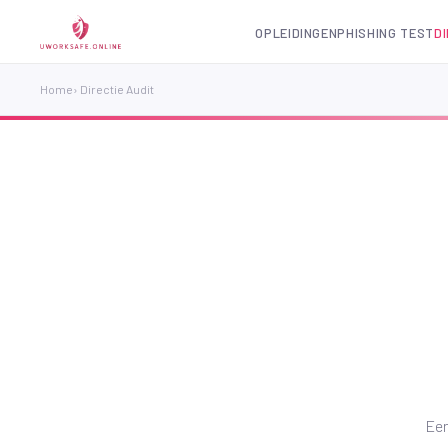
OPLEIDINGEN
PHISHING TEST
D
Home
› Directie Audit
Een