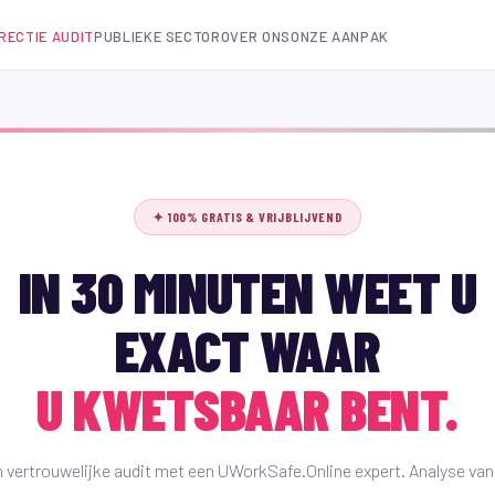
IRECTIE AUDIT
PUBLIEKE SECTOR
OVER ONS
ONZE AANPAK
✦ 100% GRATIS & VRIJBLIJVEND
IN 30 MINUTEN WEET U
EXACT WAAR
U KWETSBAAR BENT.
 vertrouwelijke audit met een UWorkSafe.Online expert. Analyse van