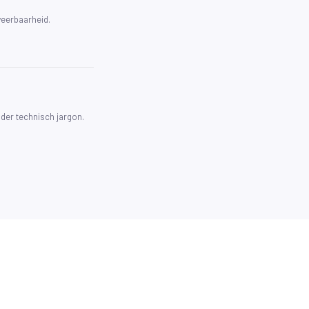
weerbaarheid.
der technisch jargon.