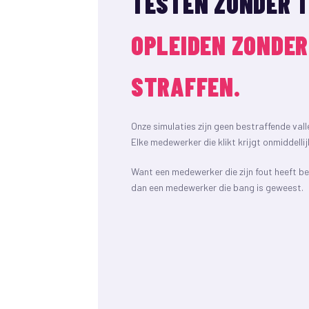
TESTEN ZONDER T
OPLEIDEN ZONDER
STRAFFEN.
Onze simulaties zijn geen bestraffende vall
Elke medewerker die klikt krijgt onmiddellij
Want een medewerker die zijn fout heeft b
dan een medewerker die bang is geweest.