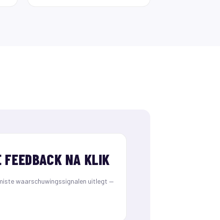
 FEEDBACK NA KLIK
miste waarschuwingssignalen uitlegt —