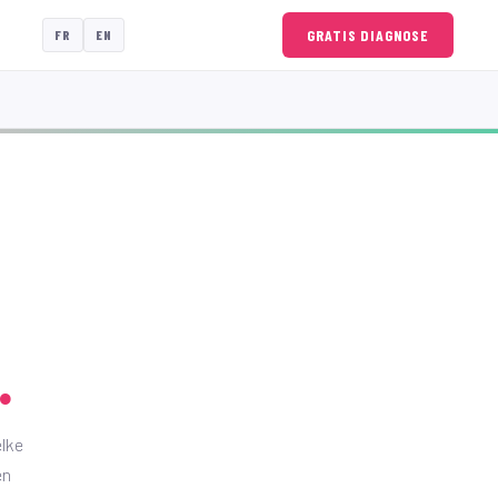
GRATIS DIAGNOSE
FR
EN
.
elke
en