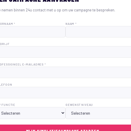
 nemen binnen 24u contact met u op om uw campagne te bespreken.
ORNAAM *
NAAM *
DRIJF
OFESSIONEEL E-MAILADRES *
LEFOON
 FUNCTIE
GEWENST NIVEAU