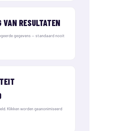
G VAN RESULTATEN
geerde gegevens — standaard nooit
TEIT
D
ld. Klikken worden geanonimiseerd